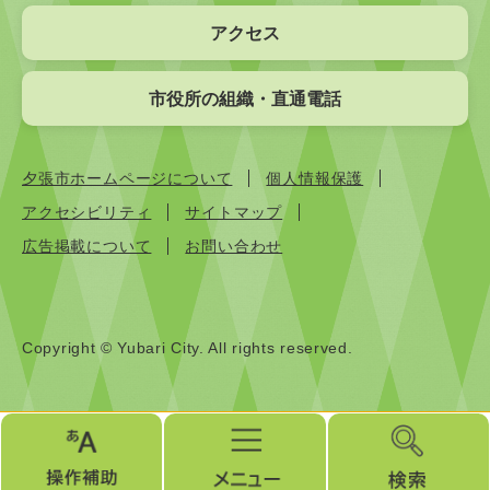
アクセス
市役所の組織・直通電話
夕張市ホームページについて
個人情報保護
アクセシビリティ
サイトマップ
広告掲載について
お問い合わせ
Copyright © Yubari City. All rights reserved.
操
メ
検