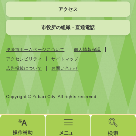
アクセス
市役所の組織・直通電話
夕張市ホームページについて
個人情報保護
アクセシビリティ
サイトマップ
広告掲載について
お問い合わせ
Copyright © Yubari City. All rights reserved.
操
メ
検