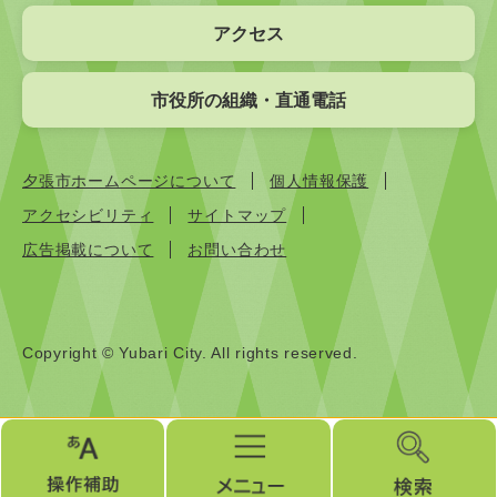
アクセス
市役所の組織・直通電話
夕張市ホームページについて
個人情報保護
アクセシビリティ
サイトマップ
広告掲載について
お問い合わせ
Copyright © Yubari City. All rights reserved.
操
メ
検