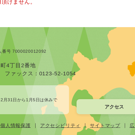
用頂けません。
番号 7000020012092
本町4丁目2番地
）
ファックス：0123-52-1054
2月31日から1月5日は休みで
アクセス
個人情報保護
アクセシビリティ
サイトマップ
広