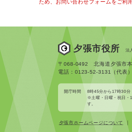
ため、お問い合わせフォームをご利
夕張市役所
法人
〒068-0492 北海道夕張市
電話：0123-52-3131（代表
開庁時間
8時45分から17時30分
※土曜・日曜・祝日・1
す。
夕張市ホームページについて