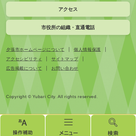
アクセス
市役所の組織・直通電話
夕張市ホームページについて
個人情報保護
アクセシビリティ
サイトマップ
広告掲載について
お問い合わせ
Copyright © Yubari City. All rights reserved.
操
メ
検