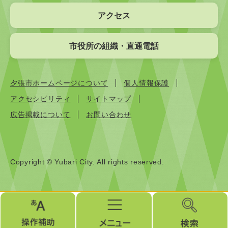
アクセス
市役所の組織・直通電話
夕張市ホームページについて
個人情報保護
アクセシビリティ
サイトマップ
広告掲載について
お問い合わせ
Copyright © Yubari City. All rights reserved.
操
メ
検