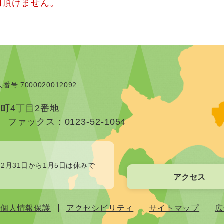
用頂けません。
番号 7000020012092
本町4丁目2番地
）
ファックス：0123-52-1054
2月31日から1月5日は休みで
アクセス
個人情報保護
アクセシビリティ
サイトマップ
広