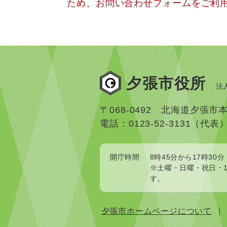
ため、お問い合わせフォームをご利
夕張市役所
法人
〒068-0492 北海道夕張市
電話：0123-52-3131（代表
開庁時間
8時45分から17時30分
※土曜・日曜・祝日・1
す。
夕張市ホームページについて