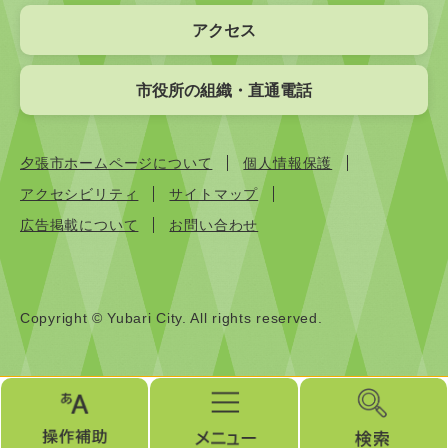
アクセス
市役所の組織・直通電話
夕張市ホームページについて
個人情報保護
アクセシビリティ
サイトマップ
広告掲載について
お問い合わせ
Copyright © Yubari City. All rights reserved.
操
メ
検