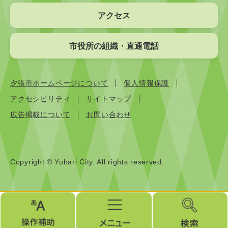
アクセス
市役所の組織・直通電話
夕張市ホームページについて
個人情報保護
アクセシビリティ
サイトマップ
広告掲載について
お問い合わせ
Copyright © Yubari City. All rights reserved.
操
メ
検