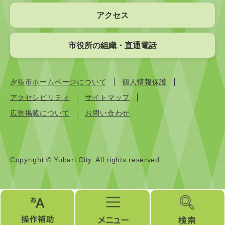
アクセス
市役所の組織・直通電話
夕張市ホームページについて
個人情報保護
アクセシビリティ
サイトマップ
広告掲載について
お問い合わせ
Copyright © Yubari City. All rights reserved.
操
メ
検