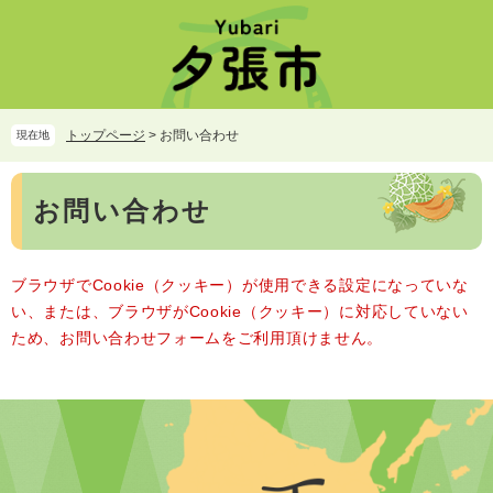
ペ
メ
ー
ニ
ジ
ュ
の
ー
先
を
頭
飛
トップページ
>
お問い合わせ
現在地
で
ば
す。
し
本
て
お問い合わせ
文
本
文
へ
ブラウザでCookie（クッキー）が使用できる設定になっていな
い、または、ブラウザがCookie（クッキー）に対応していない
ため、お問い合わせフォームをご利用頂けません。