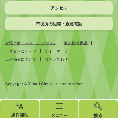
アクセス
市役所の組織・直通電話
夕張市ホームページについて
個人情報保護
アクセシビリティ
サイトマップ
広告掲載について
お問い合わせ
Copyright © Yubari City. All rights reserved.
操
メ
検