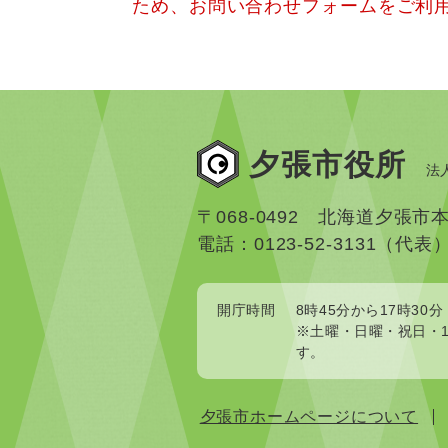
ため、お問い合わせフォームをご利
夕張市役所
法人
〒068-0492 北海道夕張市
電話：0123-52-3131（代表
開庁時間
8時45分から17時30分
※土曜・日曜・祝日・1
す。
夕張市ホームページについて