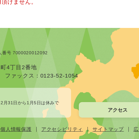
用頂けません。
番号 7000020012092
本町4丁目2番地
）
ファックス：0123-52-1054
2月31日から1月5日は休みで
アクセス
個人情報保護
アクセシビリティ
サイトマップ
広