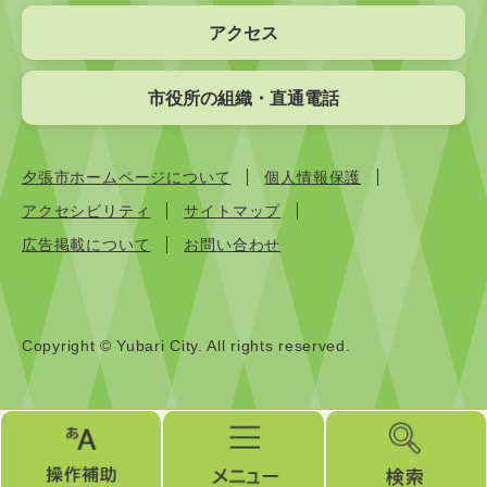
アクセス
市役所の組織・直通電話
夕張市ホームページについて
個人情報保護
アクセシビリティ
サイトマップ
広告掲載について
お問い合わせ
Copyright © Yubari City. All rights reserved.
操
メ
検