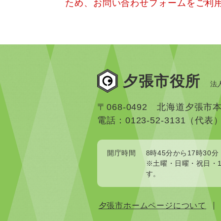
ため、お問い合わせフォームをご利
夕張市役所
法人
〒068-0492 北海道夕張市
電話：0123-52-3131（代表
開庁時間
8時45分から17時30分
※土曜・日曜・祝日・1
す。
夕張市ホームページについて