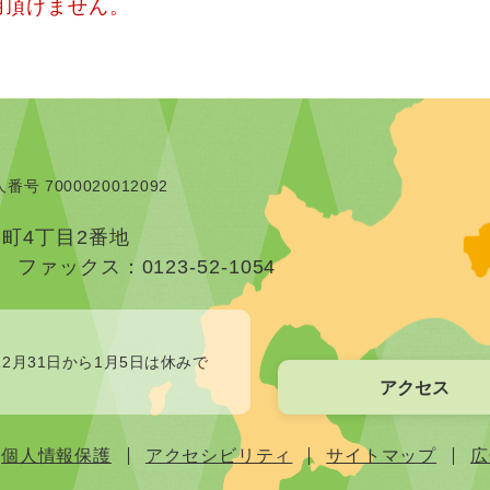
用頂けません。
番号 7000020012092
本町4丁目2番地
）
ファックス：0123-52-1054
2月31日から1月5日は休みで
アクセス
個人情報保護
アクセシビリティ
サイトマップ
広