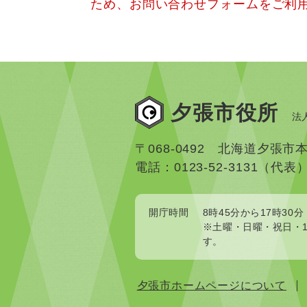
ため、お問い合わせフォームをご利
夕張市役所
法人
〒068-0492 北海道夕張市
電話：0123-52-3131（代表
開庁時間
8時45分から17時30分
※土曜・日曜・祝日・1
す。
夕張市ホームページについて