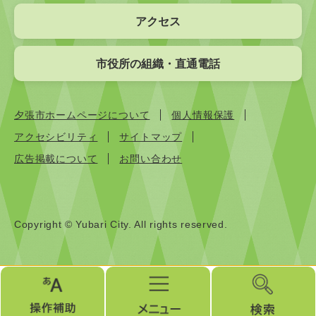
アクセス
市役所の組織・直通電話
夕張市ホームページについて
個人情報保護
アクセシビリティ
サイトマップ
広告掲載について
お問い合わせ
Copyright © Yubari City. All rights reserved.
操
メ
検