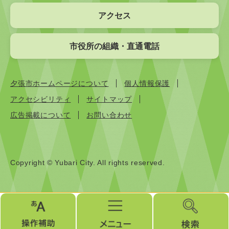
アクセス
市役所の組織・直通電話
夕張市ホームページについて
個人情報保護
アクセシビリティ
サイトマップ
広告掲載について
お問い合わせ
Copyright © Yubari City. All rights reserved.
操
メ
検