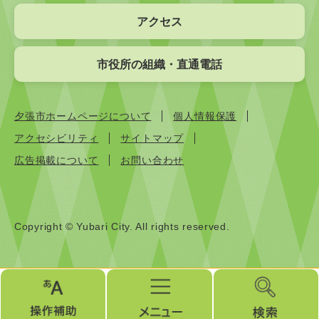
アクセス
市役所の組織・直通電話
夕張市ホームページについて
個人情報保護
アクセシビリティ
サイトマップ
広告掲載について
お問い合わせ
Copyright © Yubari City. All rights reserved.
操
メ
検