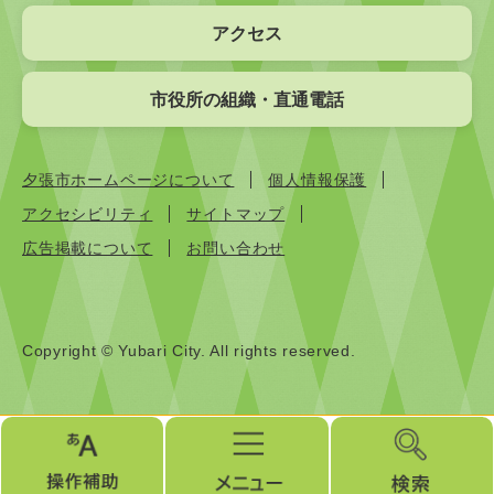
アクセス
市役所の組織・直通電話
夕張市ホームページについて
個人情報保護
アクセシビリティ
サイトマップ
広告掲載について
お問い合わせ
Copyright © Yubari City. All rights reserved.
操
メ
検