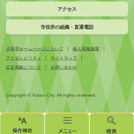
アクセス
市役所の組織・直通電話
夕張市ホームページについて
個人情報保護
アクセシビリティ
サイトマップ
広告掲載について
お問い合わせ
Copyright © Yubari City. All rights reserved.
操
メ
検