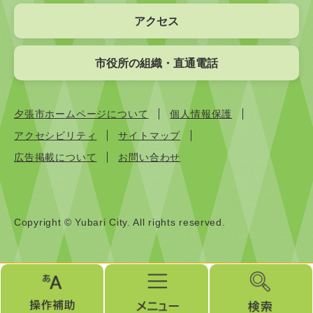
アクセス
市役所の組織・直通電話
夕張市ホームページについて
個人情報保護
アクセシビリティ
サイトマップ
広告掲載について
お問い合わせ
Copyright © Yubari City. All rights reserved.
操
メ
検