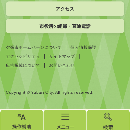
アクセス
市役所の組織・直通電話
夕張市ホームページについて
個人情報保護
アクセシビリティ
サイトマップ
広告掲載について
お問い合わせ
Copyright © Yubari City. All rights reserved.
操
メ
検